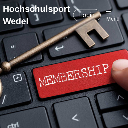
Hochschulsport
Login
Menü
Wedel