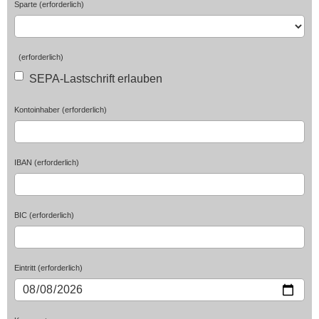
Sparte (erforderlich)
(erforderlich)
SEPA-Lastschrift erlauben
Kontoinhaber (erforderlich)
IBAN (erforderlich)
BIC (erforderlich)
Eintritt (erforderlich)