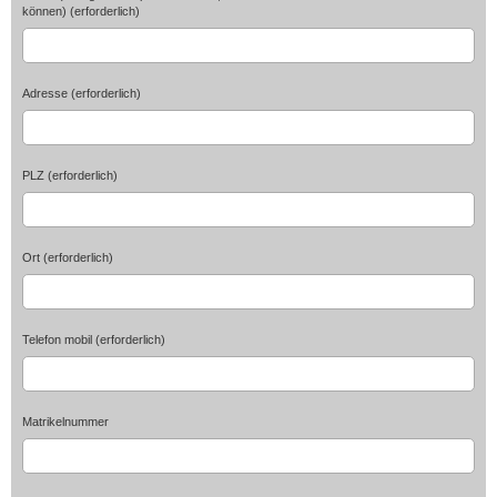
können) (erforderlich)
Adresse (erforderlich)
PLZ (erforderlich)
Ort (erforderlich)
Telefon mobil (erforderlich)
Matrikelnummer